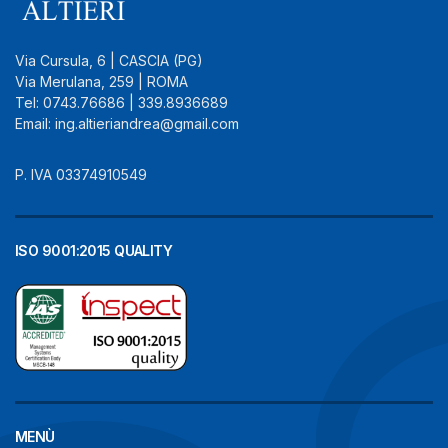
Via Cursula, 6 | CASCIA (PG)
Via Merulana, 259 | ROMA
Tel: 0743.76686 | 339.8936689
Email: ing.altieriandrea@gmail.com
P. IVA 03374910549
ISO 9001:2015 QUALITY
MENÙ