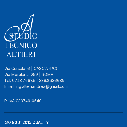
Via Cursula, 6 | CASCIA (PG)
Via Merulana, 259 | ROMA
Tel: 0743.76686 | 339.8936689
Email: ing.altieriandrea@gmail.com
P. IVA 03374910549
ISO 9001:2015 QUALITY