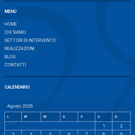
MENÙ
HOME
CHI SIAMO
SETTORI DI INTERVENTO
REALIZZAZIONI
BLOG
CONTATTI
CALENDARIO
Agosto 2026
L
M
M
G
V
S
D
1
2
3
4
5
6
7
8
9