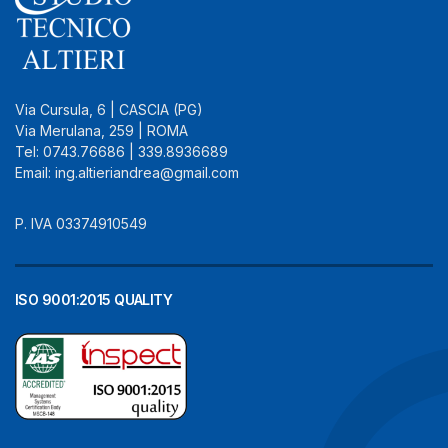
Via Cursula, 6 | CASCIA (PG)
Via Merulana, 259 | ROMA
Tel: 0743.76686 | 339.8936689
Email: ing.altieriandrea@gmail.com
P. IVA 03374910549
ISO 9001:2015 QUALITY